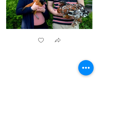
Home
Shop
Hühner kaufen
Über Uns
FAQ