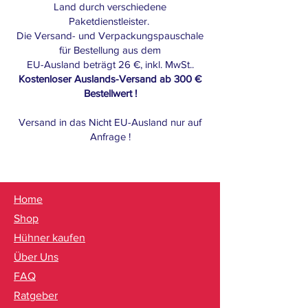
Land durch verschiedene
Paketdienstleister.
Die Versand- und Verpackungspauschale
für Bestellung aus dem
EU-Ausland beträgt 26 €, inkl. MwSt..
Kostenloser Auslands-Versand ab 300 €
Bestellwert !
Versand in das Nicht EU-Ausland nur auf
Anfrage !
Home
Shop
Hühner kaufen
Über Uns
FAQ
Ratgeber