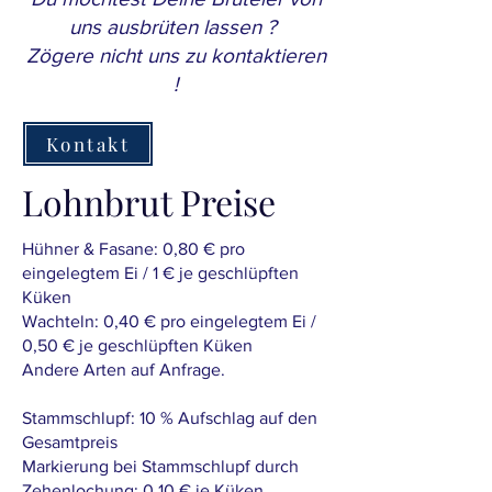
uns ausbrüten lassen ?
Zögere nicht uns zu kontaktieren
!
Kontakt
Lohnbrut Preise
Hühner & Fasane: 0,80 € pro
eingelegtem Ei / 1 € je geschlüpften
Küken
Wachteln: 0,40 € pro eingelegtem Ei /
0,50 € je geschlüpften Küken
Andere Arten auf Anfrage.
Stammschlupf: 10 % Aufschlag auf den
Gesamtpreis
Markierung bei Stammschlupf durch
Zehenlochung: 0,10 € je Küken