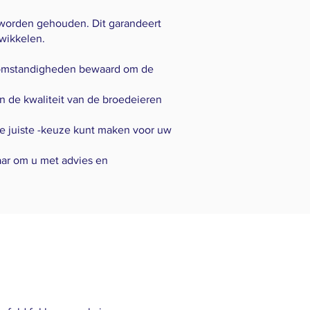
 worden gehouden. Dit garandeert
wikkelen.
 omstandigheden bewaard om de
n de kwaliteit van de broedeieren
de juiste -keuze kunt maken voor uw
laar om u met advies en