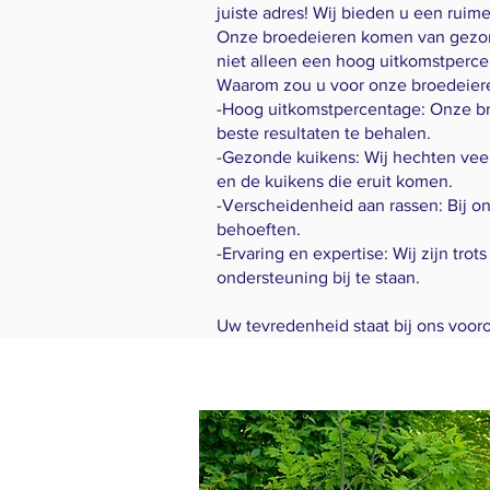
juiste adres! Wij bieden u een ruim
Onze broedeieren komen van gezond
niet alleen een hoog uitkomstperce
Waarom zou u voor onze broedeier
-Hoog uitkomstpercentage: Onze b
beste resultaten te behalen.
-Gezonde kuikens: Wij hechten veel
en de kuikens die eruit komen.
-Verscheidenheid aan rassen: Bij o
behoeften.
-Ervaring en expertise: Wij zijn tro
ondersteuning bij te staan.
Uw tevredenheid staat bij ons vooro