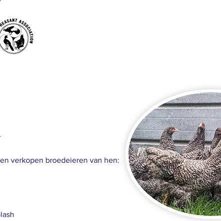
n
 en verkopen broedeieren van hen:
plash