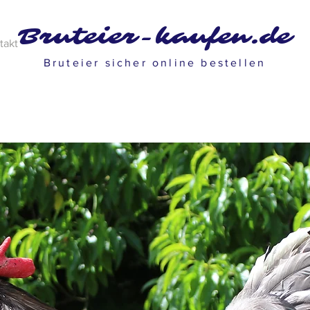
Bruteier-kaufen.de
takt
Bruteier sicher online bestellen