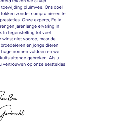
nfeld fokken we al vier
n toewijding pluimvee. Ons doel
e fokken zonder compromissen te
n prestaties. Onze experts, Felix
rengen jarenlange ervaring in
In tegenstelling tot veel
e winst niet voorop, maar de
n broedeieren en jonge dieren
e hoge normen voldoen en we
kuitsluitende gebreken. Als u
 u vertrouwen op onze eersteklas