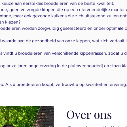
e keuze aan eersteklas broedeieren van de beste kwaliteit.
e, goed verzorgde kippen die op een diervriendelijke manier
ntage, maar ook gezonde kuikens die zich uitstekend zullen ont
en kiezen?
roedeieren worden zorgvuldig geselecteerd en onder optimale
 waarde aan de gezondheid van onze kippen, wat zich vertaalt i
ns vindt u broedeieren van verschillende kippenrassen, zodat u 
ts op onze jarenlange ervaring in de pluimveehouderij en staan k
p. Als u broedeieren koopt, vertrouwt u op kwaliteit en ervaring.
Over ons