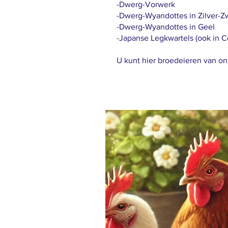
-Dwerg-Vorwerk
-Dwerg-Wyandottes in Zilver-
-Dwerg-Wyandottes in Geel
-Japanse Legkwartels (ook in C
U kunt hier broedeieren van o