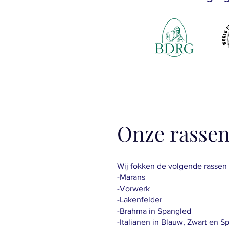
Onze rasse
Wij fokken de volgende rassen
-Marans
-Vorwerk
-Lakenfelder
-Brahma in Spangled
-Italianen in Blauw, Zwart en S