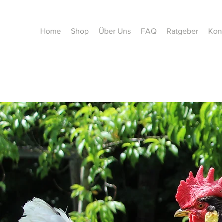
Home
Shop
Über Uns
FAQ
Ratgeber
Kon