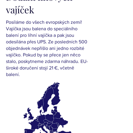
vajíček
Posíláme do všech evropských zemí!
Vajíčka jsou balena do speciálního
balení pro líhní vajíčka a pak jsou
odesílána přes UPS. Ze posledních 500
objednávek nepřišlo ani jedno rozbité
vajíčko. Pokud by se přece jen něco
stalo, poskytneme zdarma náhradu. EU-
široké doručení stojí 21 €, včetně
balení.