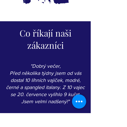
Co říkají naši
zákazníci
"Dobrý večer,
Před několika týdny jsem od vás
dostal 10 líhních vajíček, modré,
černé a spangled italany. Z 10 vajec
se 20. července vylíhlo 9 kuřat.
Jsem velmi nadšený!"
-Enrico