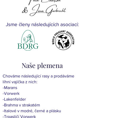
Jsme členy následujících asociací:
Naše plemena
Chováme následující rasy a prodáváme
líhní vajíčka z nich:
-Marans
-Vorwerk
-Lakenfelder
-Brahma v strakatém
-Italové v modré, černé a plásku
-Trpasličí Vorwerk